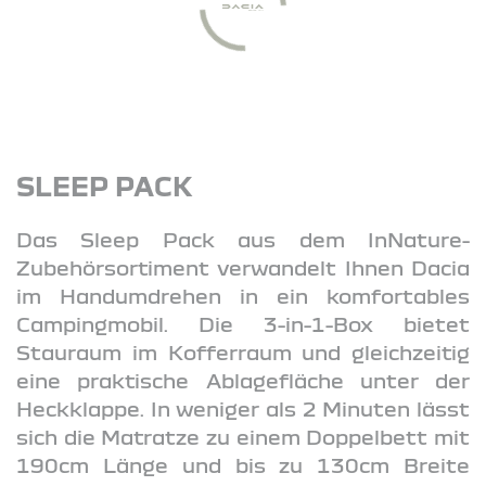
SLEEP PACK
Das Sleep Pack aus dem InNature-
Zubehörsortiment verwandelt Ihnen Dacia
im Handumdrehen in ein komfortables
Campingmobil. Die 3-in-1-Box bietet
Stauraum im Kofferraum und gleichzeitig
eine praktische Ablagefläche unter der
Heckklappe. In weniger als 2 Minuten lässt
sich die Matratze zu einem Doppelbett mit
190cm Länge und bis zu 130cm Breite