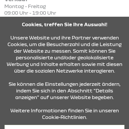
Montag - Freitag
09:00 Uhr - 19:00 Uhr
Samstag
Cookies, treffen Sie Ihre Auswahl!
09:00 Uhr - 14:00 Uhr
Unsere Website und ihre Partner verwenden
Cookies, um die Besucherzahl und die Leistung
KONTAKT & ANFAHRT
der Website zu messen. Somit können Sie
personalisierte und/oder geolokalisierte
Werbung und Inhalte erhalten sowie mit diesen
ÖFFNUNGSZEITEN
über die sozialen Netzwerke interagieren.
Sie können die Einstellungen jederzeit ändern,
indem Sie sich in den Abschnitt "Details
STANDORTE
anzeigen" auf unserer Website begeben.
Weitere Informationen finden Sie in unseren
Cookie-Richtlinien.