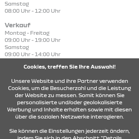
Samstag
08:00 Uhr - 12:00 Uhr
Verkauf
Montag - Freitag
09:00 Uhr - 19:00 Uhr
Samstag
09:00 Uhr - 14:00 Uhr
Cookies, treffen Sie Ihre Auswahl!
KONTAKT & ANFAHRT
Unsere Website und ihre Partner verwenden
Cookies, um die Besucherzahl und die Leistung
der Website zu messen. Somit können Sie
ÖFFNUNGSZEITEN
personalisierte und/oder geolokalisierte
Werbung und Inhalte erhalten sowie mit diesen
über die sozialen Netzwerke interagieren.
STANDORTE
Sie können die Einstellungen jederzeit ändern,
indem Sie sich in den Abschnitt "Details