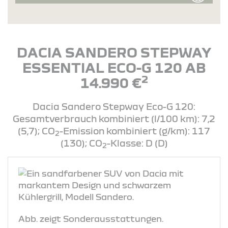
DACIA SANDERO STEPWAY
ESSENTIAL ECO-G 120 AB
2
14.990 €
Dacia Sandero Stepway Eco-G 120:
Gesamtverbrauch kombiniert (l/100 km): 7,2
(5,7); CO
-Emission kombiniert (g/km): 117
2
(130); CO
-Klasse: D (D)
2
Abb. zeigt Sonderausstattungen.