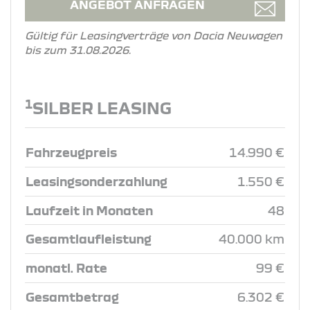
ANGEBOT ANFRAGEN
Gültig für Leasingverträge von Dacia Neuwagen
bis zum 31.08.2026.
1
SILBER LEASING
Fahrzeugpreis
14.990 €
Leasingsonderzahlung
1.550 €
Laufzeit in Monaten
48
Gesamtlaufleistung
40.000 km
monatl. Rate
99 €
Gesamtbetrag
6.302 €