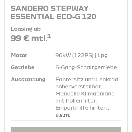
SANDERO STEPWAY
ESSENTIAL ECO-G 120
Leasing ab
1
99 € mtl.
Motor
90kW (122PS) | Lpg
Getriebe
6-Gang-Schaltgetriebe
Ausstattung
Fahrersitz und Lenkrad
höhenverstellbar,
Manuelle Klimaanlage
mit Pollenfilter,
Einparkhilfe hinten
,
u.v.m.